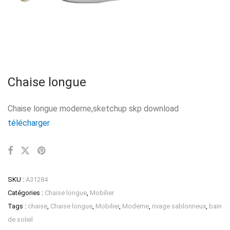
Chaise longue
Chaise longue moderne,sketchup skp download
télécharger
SKU :
A31284
Catégories :
Chaise longue
,
Mobilier
Tags :
chaise
,
Chaise longue
,
Mobilier
,
Moderne
,
rivage sablonneux
,
bain
de soleil