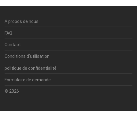
À propos de nous
FAQ
Contact
Conditions d'utilisation
politique de confidentialité
Formulaire de demande
© 2026