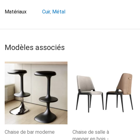
Matériaux
Cuir
,
Métal
Modèles associés
Chaise de bar moderne
Chaise de salle à
manger en bois -