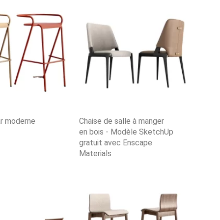
ar moderne
Chaise de salle à manger
en bois - Modèle SketchUp
gratuit avec Enscape
Materials