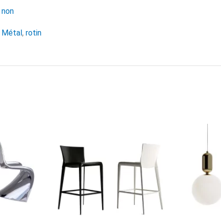
non
Métal
,
rotin