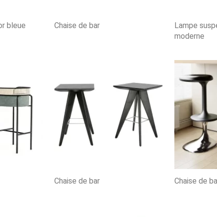
or bleue
Chaise de bar
Lampe susp
moderne
Chaise de bar
Chaise de b