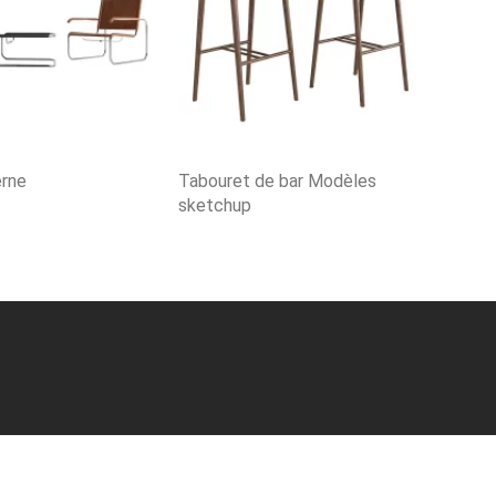
erne
Tabouret de bar Modèles
sketchup