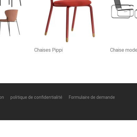
Chaises Pippi
Chaise mod
ion
politique de confidentialité
Formulaire de demande