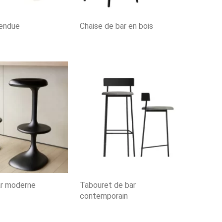
endue
Chaise de bar en bois
ar moderne
Tabouret de bar
contemporain