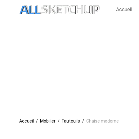
Accueil
Accueil
/
Mobilier
/
Fauteuils
/
Chaise moderne