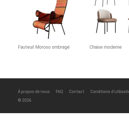
Fauteuil Moroso ombragé
Chaise moderne
À propos de nous
FAQ
Contact
Conditions d'utilisat
© 2026