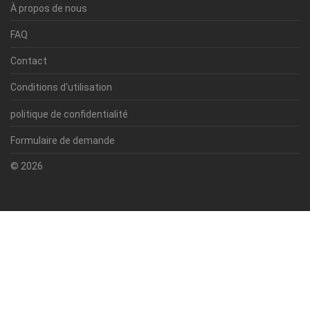
À propos de nous
FAQ
Contact
Conditions d'utilisation
politique de confidentialité
Formulaire de demande
© 2026