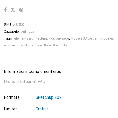
SKU :
A32507
Catégorie :
Animaux
Tags :
éléments architecturaux du paysage
,
Modèle 3D de cerf
,
modèles
animaux gratuits
,
faune et flore SketchUp
Informations complémentaires
Droits d'auteur et FAQ
Formats
Sketchup 2021
Limites
Gratuit