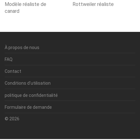
Modèle réaliste de
Rottweiler réaliste
canard
À propos de nous
FAQ
Contact
Conditions d'utilisation
politique de confidentialité
Formulaire de demande
© 2026